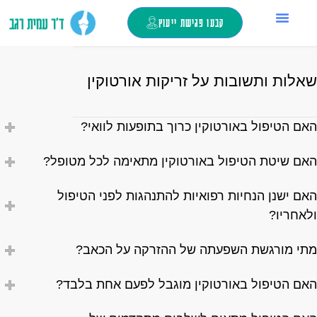
קבעו פגישת ייעוץ
החלפת מפרק ירך
ד”ר עמית רגב
צור קשר
כאבי ברכיים
מילון מונחים
טיפול בזריקות
אלות ותשובות על זריקות אורטוקין
אם הטיפול באורטוקין כרוך בתופעות לוואי?
אם שיטת הטיפול באורטוקין מתאימה לכל מטופל?
אם ישנן הנחיות רפואיות להתנהגות לפני הטיפול
לאחריו?
תי מורגשת השפעתה של ההזרקה על הכאב?
אם הטיפול באורטוקין מוגבל לפעם אחת בלבד?