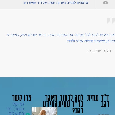
סרטונים לצפייה בערוץ היוטיוב של ד"ר עמית רגב
ני מאמין לתת לכל מטופל את הטיפול הטוב ביותר שהוא זקוק באופן לו
אופן מקצועי וביחס אישי ולבבי.
 דוקטור עמית רגב
ד"ר עמית
למה לבחור
מאגר
צרו קשר
רגב
בד"ר עמית
המידע
מדיקל
רגב?
סנטר, רח'
החושלים