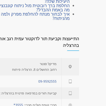
היעילות שלה?
החלפת ברך רובוטית מול ניתוח קונבנציו
מה באמת ההבדל?
איך לבחור מנתח להחלפת מפרק ולמה 
מהניתוח?
התייעצות וקביעת תור לדוקטור עמית רגב אור
בהרצליה
מדיקל סנטר
רחוב החושלים 8, הרצליה פיתוח
09-9592555
קביעת תורים במרפאה פרטית בהרצליה:
חברי קופת חולים מכבי:
3555*