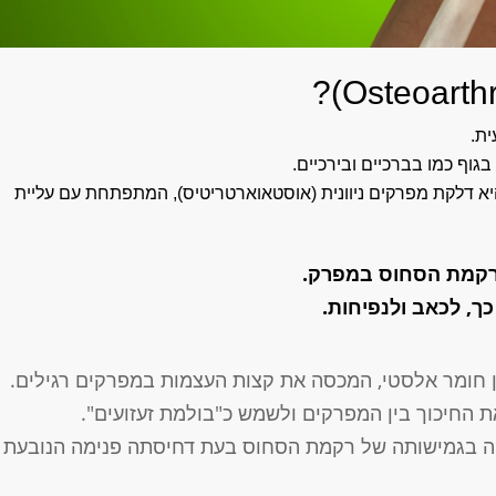
וף כמו בברכיים ובירכיים.
יא דלקת מפרקים ניוונית (אוסטאוארטריטיס), המתפתחת עם עליית
 רקמת הסחוס במפרק.
ך, לכאב ולנפיחות.
ן חומר אלסטי, המכסה את קצות העצמות במפרקים רגילים.
החיכוך בין המפרקים ולשמש כ"בולמת זעזועים".
ויה בגמישותה של רקמת הסחוס בעת דחיסתה פנימה הנובעת