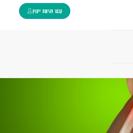
קבעו פגישת ייעוץ