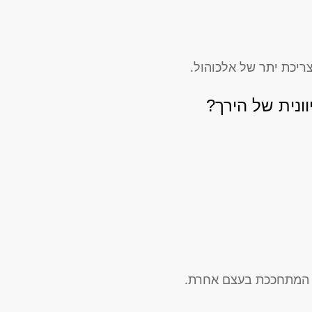
ריכת יתר של אלכוהול.
ונית של הירך?
ם המתחככת בעצם אחרת.