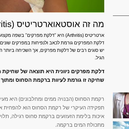
מה זה אוסטאוארטריטיס (Osteoarthritis)?
ארטריטיס (Arthritis) היא "דלקת מפרקים" בשפה מקצועית.
דלקת המפרקים גורמת לכאב ולנפיחות במפרקים שונים בג
יש סוגים רבים של דלקות מפרקים, אך השכיחה ביותר ה
הגיל.
דלקת מפרקים ניוונית היא תוצאה של שחיקת
שחיקה זו גורמת לעיוות ברקמת הסחוס ומתוך כ
רקמת הסחוס (הבנויה ממים ומחלבונים) היא מעי
תפקידה העיקרי של רקמת הסחוס הוא להפחית את 
איכות בלימת הזעזועים ברקמת סחוס רגילה, תל
מתכולת המים ברקמה.