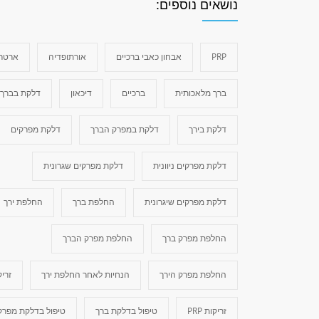
נושאים נוספים:
PRP
אבחון כאבי ברכיים
אורתופדיה
ארטרי
ברך מלאכותית
ברכיים
דיכאון
דלקת בברך
דלקת בירך
דלקת במפרק הברך
דלקת מפרקים
דלקת מפרקים ניוונית
דלקת מפרקים שגרונית
דלקת מפרקים שיגרונית
החלפת ברך
החלפת ירך
החלפת מפרק ברך
החלפת מפרק הברך
החלפת מפרק הירך
הנחיות לאחר החלפת ירך
זריק
זריקות PRP
טיפול בדלקת ברך
טיפול בדלקת מפרק