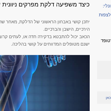
כיצד משפיעה דלקת מפרקים ניוונית 
נלי:
לצפות
יתכן קושי באבחון הראשוני של הדלקת, מאחר שהכ
הירכיים, הישבן והברכיים.
הכאב יכול להתבטא בדקירה חדה או, לעתים קרובו
טופד
ישנם מטופלים המדווחים על קושי בהליכה.
כאן