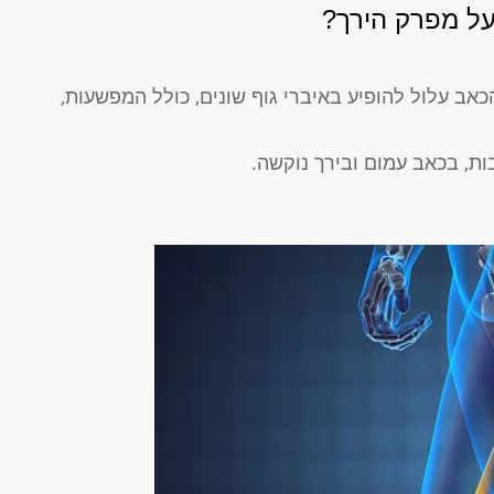
על מפרק הירך?
אב עלול להופיע באיברי גוף שונים, כולל המפשעות,
ת, בכאב עמום ובירך נוקשה.