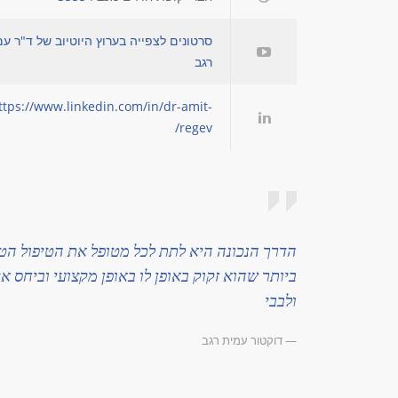
סרטונים לצפייה בערוץ היוטיוב של ד"ר ע
רגב
ttps://www.linkedin.com/in/dr-amit-
regev/
הדרך הנכונה היא לתת לכל מטופל את הטיפול הט
ביותר שהוא זקוק באופן לו באופן מקצועי וביחס אי
ולבבי
— דוקטור עמית רגב