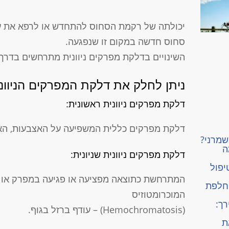
יכולתה של רקמת הסחוס להתחדש או לרפא את עצמ
סחוס חדשה במקום זו שנפגעה.
השינויים בדלקת מפרקים ניוונית מתרחשים בדרך כ
ניתן לחלק את דלקת המפרקים הניווני
דלקת מפרקים ניוונית ראשונית:
דלקת מפרקים כללית המשפיעה על האצבעות, האגו
שמרני?
ה
דלקת מפרקים ניוונית שניונית:
יפול
המתרחשת כתוצאה מפציעה או פגיעה במפרק או 
החלפת
המוכרומטוזיס
רך:
(Hemochromatosis) – עודף ברזל בגוף.
 את