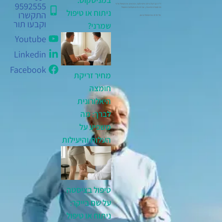
במניסקוס:
9592555
ד"ר רגב דוגל ביחס אישי ולבבי, ומתאים את הטיפול על פי
ההיסטוריה הרפואית, אורח החיים והעדפות המטופל.
ניתוח או טיפול
התקשרו
אל תדחו את הטיפול בכאב.
וקבעו תור
שמרני?
Youtube
Linkedin
Facebook
מחיר זריקת
חומצה
היאלורונית
לברך: מה
משפיע על
העלות והיעילות
טיפול בציסטה
על שם בייקר:
ניתוח או טיפול