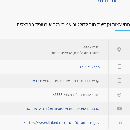
מהניתוח?
תייעצות וקביעת תור לדוקטור עמית רגב אורטופד בהרצליה
מדיקל סנטר
רחוב החושלים 8, הרצליה פיתוח
09-9592555
קביעת תורים במרפאה פרטית בהרצליה:
כאן
חברי קופת חולים מכבי:
3555*
סרטונים לצפייה בערוץ היוטיוב של ד"ר עמית רגב
https://www.linkedin.com/in/dr-amit-regev/