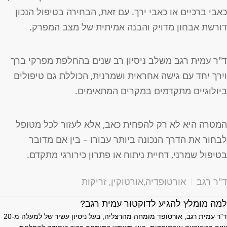
אבי ברכיים או כאבי ירך. עם זאת, הבחירה בטיפול הנכון
ורשת אבחון מדויק והבנה אמיתית של מצב המפרק.
"ר עמית רגב משלב ניסיון רב שנים בהחלפת מפרקי ברך
ירך יחד עם גישה אחראית ושמרנית, הכוללת גם טיפולים
יולוגיים מתקדמים במקרים המתאימים.
מטרה היא לא רק להפחית כאב, אלא לעזור לכל מטופל
בחור את הדרך הנכונה ביותר עבורו – בין אם מדובר
טיפול שמרני, דחיית ניתוח או פתרון כירורגי מתקדם.
"ר רגב
אורטופדיה
,
אורטוקין
,
זריקות
מה מומלץ להגיע לדוקטור עמית רגב?
ד"ר עמית רגב, אורטופד מומחה מהרצליה, בעל ניסיון עשיר של למעלה מ-20