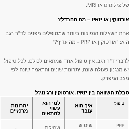
ל צילומים או MRI.
ורטוקין או PRP – מה ההבדל?
חת השאלות הנפוצות ביותר שמטופלים מפנים לד"ר רגב
יא: "אורטוקין או PRP – מה עדיף?"
דברי ד"ר רגב, אין טיפול אחד שמתאים לכולם. לכל טיפול
ש מנגנון פעולה שונה, יתרונות שונים והתאמה שונה לפי
צב המפרק.
בלת השוואה בין PRP, אורטוקין ורג'נוג'ל
למי הוא
טיפול
איך הוא
יתרונות
עשוי
עובד
מרכזיים
להתאים
שימוש
PRP
שחיקת