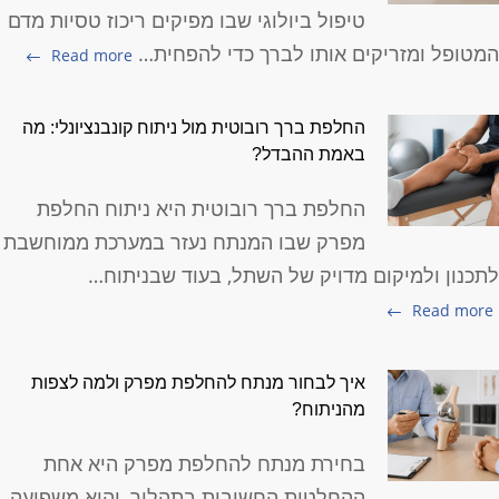
טיפול ביולוגי שבו מפיקים ריכוז טסיות מדם
מטופל ומזריקים אותו לברך כדי להפחית…
Read more
החלפת ברך רובוטית מול ניתוח קונבנציונלי: מה
באמת ההבדל?
החלפת ברך רובוטית היא ניתוח החלפת
מפרק שבו המנתח נעזר במערכת ממוחשבת
תכנון ולמיקום מדויק של השתל, בעוד שבניתוח…
Read more
איך לבחור מנתח להחלפת מפרק ולמה לצפות
מהניתוח?
בחירת מנתח להחלפת מפרק היא אחת
ההחלטות החשובות בתהליך, והיא משפיעה