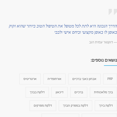
דרך הנכונה היא לתת לכל מטופל את הטיפול הטוב ביותר שהוא זקוק
אופן לו באופן מקצועי וביחס אישי ולבבי
 דוקטור עמית רגב
ושאים נוספים:
PRP
אבחון כאבי ברכיים
אורתופדיה
ארטריטיס
ברך מלאכותית
ברכיים
דיכאון
דלקת בברך
דלקת בירך
דלקת במפרק הברך
דלקת מפרקים