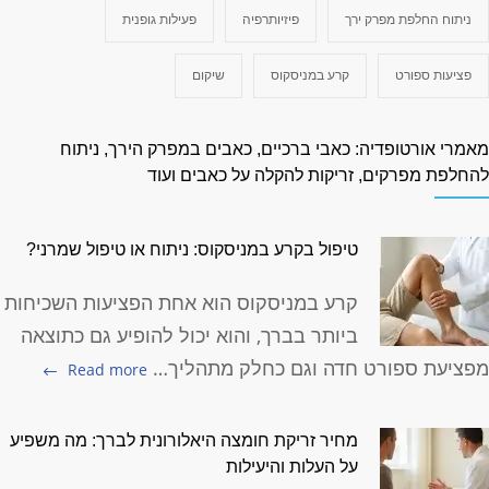
ניתוח החלפת מפרק ירך
פיזיותרפיה
פעילות גופנית
פציעות ספורט
קרע במניסקוס
שיקום
אמרי אורטופדיה: כאבי ברכיים, כאבים במפרק הירך, ניתוח
החלפת מפרקים, זריקות להקלה על כאבים ועוד
טיפול בקרע במניסקוס: ניתוח או טיפול שמרני?
קרע במניסקוס הוא אחת הפציעות השכיחות
ביותר בברך, והוא יכול להופיע גם כתוצאה
פציעת ספורט חדה וגם כחלק מתהליך…
Read more
מחיר זריקת חומצה היאלורונית לברך: מה משפיע
על העלות והיעילות