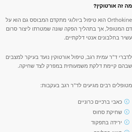
ה זה אורטוקין?
Orthokine הוא טיפול ביולוגי מתקדם המבוסס גם הוא על
ם המטופל, אך בתהליך הפקה שונה שמטרתו ליצור סרום
שיר בחלבונים אנטי דלקתיים.
דברי ד"ר עמית רגב, טיפול אורטוקין נועד בעיקר למצבים
בהם קיימת דלקת משמעותית במפרק לצד שחיקה.
טופלים רבים מגיעים לד"ר רגב בעקבות:
כאבי ברכיים כרוניים
שחיקת סחוס
ירידה בתפקוד