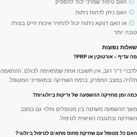
האם טיפול שמרני יכול להספיק
האם ניתן לדחות ניתוח
או האם דווקא ניתוח יכול להחזיר איכות חיים בצורה
ובה יותר
אלות נפוצות
ה עדיף – אורטוקין או PRP?
דברי ד"ר רגב, אין תשובה אחת שמתאימה לכולם. ההתאמה
לויה במצב המפרק, ברמת השחיקה ובמאפייני המטופל.
מה זמן מחזיקה ההשפעה של זריקות ביולוגיות?
שך ההשפעה משתנה בין מטופלים ותלוי גם במצב
שחיקה ובתגובה האישית לטיפול.
אם כל מטופל עם שחיקת סחוס מתאים לטיפול ביולוגי?