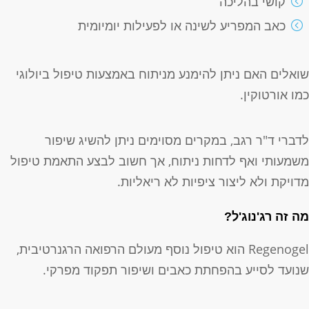
קושי בהליכה
כאב המפריע לשינה או לפעילות יומיומית
ואלים האם ניתן להימנע מניתוח באמצעות טיפול ביולוגי
מו אורטוקין.
דברי ד"ר רגב, במקרים מסוימים ניתן להשיג שיפור
שמעותי ואף לדחות ניתוח, אך חשוב לבצע התאמת טיפול
דויקת ולא ליצור ציפיות לא ריאליות.
ה זה רג'נוג'ל?
Regenogel הוא טיפול נוסף מעולם הרפואה הרגנרטיבית,
נועד לסייע בהפחתת כאבים ושיפור תפקוד מפרקי.