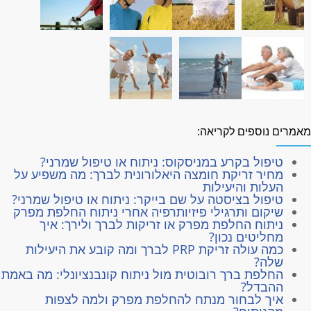
אמרים נוספים לקריאה:
טיפול בקרע במניסקוס: ניתוח או טיפול שמרני?
מחיר זריקת חומצה היאלורונית לברך: מה משפיע על
העלות והיעילות
טיפול בציסטה על שם בייקר: ניתוח או טיפול שמרני?
שיקום ותרגילי פיזיותרפיה אחרי ניתוח החלפת מפרק
ניתוח החלפת מפרק או זריקות לברך ולירך: איך
מחליטים נכון?
כמה עולה זריקת PRP לברך ומה קובע את היעילות
שלה?
החלפת ברך רובוטית מול ניתוח קונבנציונלי: מה באמת
ההבדל?
איך לבחור מנתח להחלפת מפרק ולמה לצפות