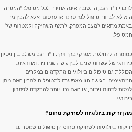
דברי ד"ר רגב, התשובה אינה אחידה לכל מטופל: "המטרה
יא לא לבחור טיפול לפי טרנד או פרסום, אלא להבין מה
אמת מתאים למצב המפרק, לרמת השחיקה ולמטרות של
מטופל."
מומחה להחלפת מפרקי ברך וירך, ד"ר רגב משלב בין ניסיון
ירורגי של עשרות שנים לבין גישה שמרנית ואחראית,
כוללת גם טיפולים ביולוגיים מתקדמים במקרים
מתאימים. הגישה הזו מאפשרת למטופלים להבין האם ניתן
נסות לדחות ניתוח, או האם נכון יותר להתקדם לפתרון
ירורגי.
הן זריקות ביולוגיות לשחיקת סחוס?
ריקות ביולוגיות לשחיקת סחוס הן טיפולים שמטרתם