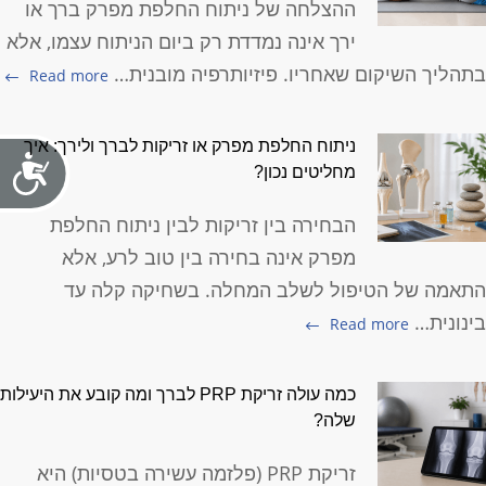
ההצלחה של ניתוח החלפת מפרק ברך או
ירך אינה נמדדת רק ביום הניתוח עצמו, אלא
תהליך השיקום שאחריו. פיזיותרפיה מובנית…
Read more
ניתוח החלפת מפרק או זריקות לברך ולירך: איך
מחליטים נכון?
הבחירה בין זריקות לבין ניתוח החלפת
מפרק אינה בחירה בין טוב לרע, אלא
תאמה של הטיפול לשלב המחלה. בשחיקה קלה עד
ינונית…
Read more
כמה עולה זריקת PRP לברך ומה קובע את היעילות
שלה?
זריקת PRP (פלזמה עשירה בטסיות) היא