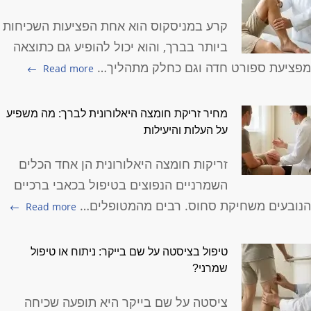
קרע במניסקוס הוא אחת הפציעות השכיחות
ביותר בברך, והוא יכול להופיע גם כתוצאה
פציעת ספורט חדה וגם כחלק מתהליך…
Read more
מחיר זריקת חומצה היאלורונית לברך: מה משפיע
על העלות והיעילות
זריקות חומצה היאלורונית הן אחד הכלים
השמרניים הנפוצים בטיפול בכאבי ברכיים
נובעים משחיקת סחוס. רבים מהמטופלים…
Read more
טיפול בציסטה על שם בייקר: ניתוח או טיפול
שמרני?
ציסטה על שם בייקר היא תופעה שכיחה