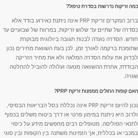
מה זריקות נדרשות בסדרת טיפול?
ברוב המקרים זריקת PRP אינה ניתנת כאירוע בודד אלא
סדרה של שתיים עד שלוש זריקות, במרווח של שבועיים עד
ודש. הסדרה נועדה לבנות תגובה ביולוגית מבוקרת
תומכת ברקמה לאורך זמן. לכן בעת השוואת מחירים נכון
בדוק את עלות הסדרה המלאה ולא את מחיר הזריקה
בודדת, אחרת ההשוואה מטעה ועלולה להוביל להחלטה
גויה.
אם קופות החולים מממנות זריקת PRP?
נכון להיום זריקת PRP אינה נכללת בסל הבריאות הבסיסי,
לרוב היא ניתנת במימון פרטי או דרך ביטוח משלים בכפוף
תנאי הפוליסה. מטופלים רבים מחפשים מידע על כיסוי
מכבי או בכללית, אך הזמינות משתנה בין הקופות ובין סוגי