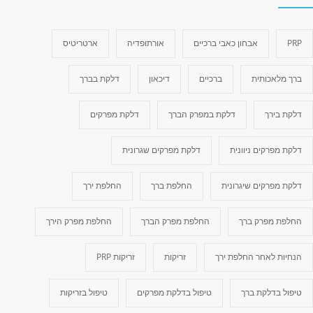
PRP
אבחון כאבי ברכיים
אורתופדיה
ארטריטיס
ברך מלאכותית
ברכיים
דיכאון
דלקת בברך
דלקת בירך
דלקת במפרק הברך
דלקת מפרקים
דלקת מפרקים ניוונית
דלקת מפרקים שגרונית
דלקת מפרקים שיגרונית
החלפת ברך
החלפת ירך
החלפת מפרק ברך
החלפת מפרק הברך
החלפת מפרק הירך
הנחיות לאחר החלפת ירך
זריקות
זריקות PRP
טיפול בדלקת ברך
טיפול בדלקת מפרקים
טיפול בזריקות