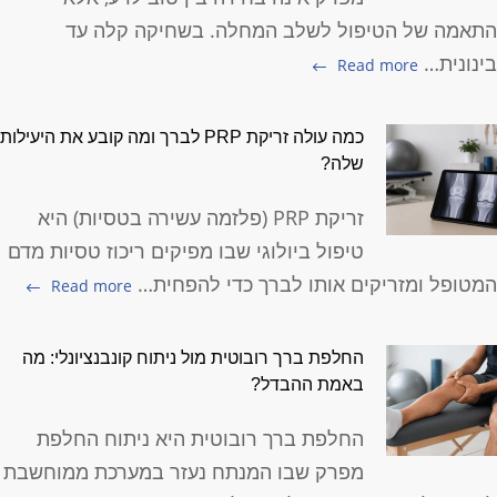
תאמה של הטיפול לשלב המחלה. בשחיקה קלה עד
ינונית…
Read more
כמה עולה זריקת PRP לברך ומה קובע את היעילות
שלה?
זריקת PRP (פלזמה עשירה בטסיות) היא
טיפול ביולוגי שבו מפיקים ריכוז טסיות מדם
מטופל ומזריקים אותו לברך כדי להפחית…
Read more
החלפת ברך רובוטית מול ניתוח קונבנציונלי: מה
באמת ההבדל?
החלפת ברך רובוטית היא ניתוח החלפת
מפרק שבו המנתח נעזר במערכת ממוחשבת