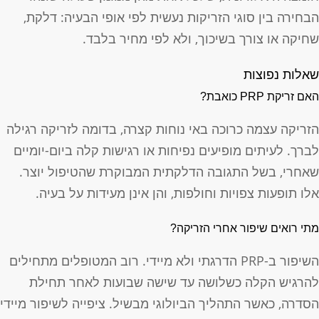
בחירה בין סוגי הזריקות נעשית לפי אופי הבעיה: דלקת,
חיקה או צורך בשיכוך, ולא לפי מחיר בלבד.
אלות נפוצות
אם זריקת PRP כואבת?
זריקה עצמה כרוכה באי נוחות קצרה, בדומה לזריקה רגילה
ברך. לעיתים מופיעים נפיחות או רגישות קלה ביום-יומיים
אחרי, בשל התגובה הדלקתית המבוקרת שהטיפול יוצר.
לו תופעות צפויות וחולפות, והן אינן מעידות על בעיה.
תי רואים שיפור אחרי הזריקה?
השיפור ב-PRP הדרגתי ולא מיידי. רוב המטופלים מתחילים
הרגיש הקלה כשלושה עד שישה שבועות לאחר תחילת
סדרה, כאשר התהליך הביולוגי מבשיל. ציפייה לשיפור מיידי