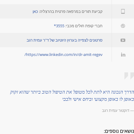
קביעת תורים במרפאה פרטית בהרצליה:
כאן
חברי קופת חולים מכבי:
3555*
סרטונים לצפייה בערוץ היוטיוב של ד"ר עמית רגב
https://www.linkedin.com/in/dr-amit-regev/
דרך הנכונה היא לתת לכל מטופל את הטיפול הטוב ביותר שהוא זקוק
אופן לו באופן מקצועי וביחס אישי ולבבי
 דוקטור עמית רגב
ושאים נוספים: