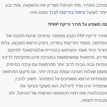
ורכב המחיר, מתי הטיפול מצדיק את ההשקעה, ומתי נכון
ותר לשקול
טיפול בזריקות לברך
מסוג אחר.
ה משפיע על מחיר זריקת PRP?
מחיר זריקת PRP נקבע ממספר גורמים: שיטת ההכנה של
פלזמה, מספר הזריקות בסדרה, ניסיון הרופא המבצע, עלות
ציוד החד פעמי והשימוש בהנחיית אולטרסאונד למיקום
דויק. מרפאות שמשתמשות במערכת סינון מתקדמת לריכוז
סיות גבוה גובות לרוב יותר ממרפאות עם ערכה בסיסית,
שום שעלות הערכה עצמה גבוהה יותר. גם מיקום המרפאה
מומחיות הרופא משפיעים על התמחור. חשוב להבין
המחיר אינו מדד ליעילות. הוא משקף בעיקר את
טכנולוגיה ואת רמת ההתאמה האישית של הטיפול, ולא
בטיח תוצאה.