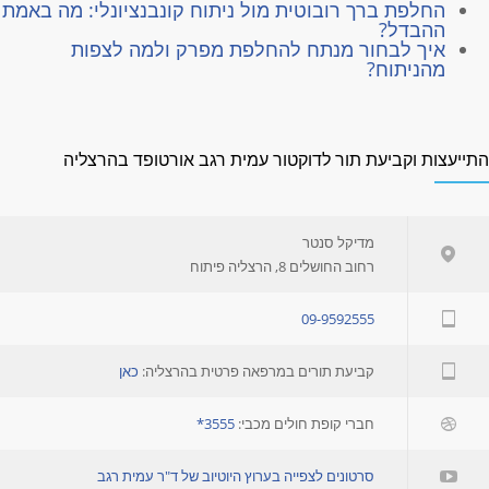
החלפת ברך רובוטית מול ניתוח קונבנציונלי: מה באמת
ההבדל?
איך לבחור מנתח להחלפת מפרק ולמה לצפות
מהניתוח?
תייעצות וקביעת תור לדוקטור עמית רגב אורטופד בהרצליה
מדיקל סנטר
רחוב החושלים 8, הרצליה פיתוח
09-9592555
קביעת תורים במרפאה פרטית בהרצליה:
כאן
חברי קופת חולים מכבי:
3555*
סרטונים לצפייה בערוץ היוטיוב של ד"ר עמית רגב