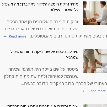
מחיר זריקת חומצה היאלורונית לברך: מה משפיע
על העלות והיעילות
זריקות חומצה היאלורונית הן אחד הכלים
השמרניים הנפוצים בטיפול בכאבי ברכיים
נובעים משחיקת סחוס. רבים מהמטופלים…
Read more
טיפול בציסטה על שם בייקר: ניתוח או טיפול
שמרני?
ציסטה על שם בייקר היא תופעה שכיחה
שגורמת לנפיחות ולתחושת מתיחות בחלק
אחורי של הברך. ברוב המקרים מדובר בבעיה…
Read more
שיקום ותרגילי פיזיותרפיה אחרי ניתוח החלפת