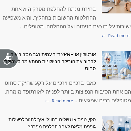
בחירת מנתח להחלפת מפרק היא אחת
ההחלטות החשובות בתהליך, והיא משפיעה
שירות על תוצאת הניתוח ועל ההחלמה. מטופלים…
Read more
אורטוקין או PRP? ד"ר עמית רגב מסביר איך
לבחור את הזריקה הביולוגית המתאימה לשחיקת
סחוס
כאבי ברכיים וירכיים על רקע שחיקת סחוס
ם אחת הסיבות הנפוצות ביותר לפנייה לאורתופד מומחה.
טופלים רבים שמגיעים…
Read more
סקי, טניס או טיולים בחו"ל: איך לחזור לפעילות
גופנית מלאה לאחר החלפת מפרק?