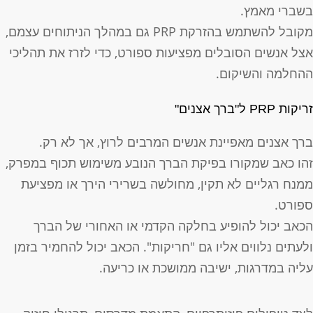
שברי מאמץ.
מקובל להשתמש בהזרקת PRP גם במהלך הניתוחים עצמם,
צל אנשים הסובלים מפציעות ספורט, כדי לזרז את תהליכי
החלמה והשיקום.
ריקות PRP ל"ברך אצנים"
רך אצנים מאפיינת אנשים המרבים לרוץ, אך לא רק.
הו כאב שמקורו בפיקת הברך הנובע משימוש תכוף במפרק,
מנח רגליים לא תקין, מחולשה בשרירי הירך או מפציעת
פורט.
כאב יכול להופיע בחלקה הקדמי או האחורי של הברך
לעתים נלווים אליו גם "חריקות". הכאב יכול להחמיר בזמן
ליה במדרגות, ישיבה ממושכת או כריעה.