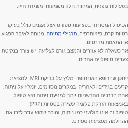
פעילות גופנית, המהווה חלק משמעותי משגרת חייו.
טיפול המסורתי בפציעות ספורט אצל אצנים כולל בעיקר
טיות קרח, פיזיותרפיה,
תרגילי מתיחה
, מנוחה לאיבר הפגוע
ו התאמת מדרסים.
ך כשאלה לא עוזרים והמצב גורם לצליעה, יש צורך בנקיטת
עדים טיפוליים אחרים.
ייתכן שהרופא האורתופד ימליץ על בדיקת MRI למציאת
רעים בגידים ולאחריה, במקרים מסוימים, יומלץ על ניתוח.
חת הדרכים החדשניות יותר למניעת ניתוח היא טיפול
אמצעות הזרקת פלזמה עשירה בטסיות (PRP)
יפול זה אינו פולשני כמו ניתוח, והוכח שהוא עוזר לזרז את
החלמה מפציעות ספורט.