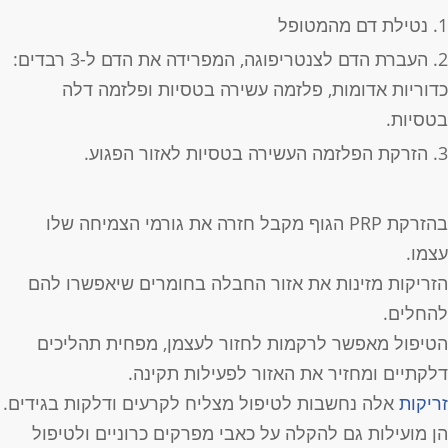
נטילת דם מהמטופל
העברת הדם לצנטריפוגה, המפרידה את הדם ל-3 רבדים:
דוריות אדומות, פלזמה עשירה בטסיות ופלזמה דלה
טסיות.
הזרקת הפלזמה העשירה בטסיות לאזור הפגוע.
בהזרקת PRP הגוף מקבל חזרה את גורמי הצמיחה שלו
צמו.
זריקות מזינות את אזור החבלה בחומרים שיאפשרו להם
החלים.
טיפול מאפשר לרקמות לחזור לעצמן, מפחית תהליכים
לקתיים ומחזיר את האזור לפעילות תקינה.
ריקות
אלה נחשבות לטיפול מצליח לקרעים ודלקות בגידים.
ן מועילות גם להקלה על כאבי מפרקים כרוניים ולטיפול