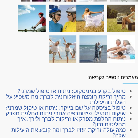
אמרים נוספים לקריאה:
טיפול בקרע במניסקוס: ניתוח או טיפול שמרני?
מחיר זריקת חומצה היאלורונית לברך: מה משפיע על
העלות והיעילות
טיפול בציסטה על שם בייקר: ניתוח או טיפול שמרני?
שיקום ותרגילי פיזיותרפיה אחרי ניתוח החלפת מפרק
ניתוח החלפת מפרק או זריקות לברך ולירך: איך
מחליטים נכון?
כמה עולה זריקת PRP לברך ומה קובע את היעילות
שלה?