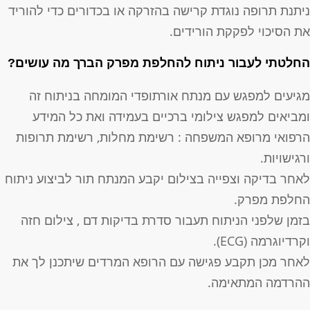
יתנת תרופה נוגדת קרישה בהזרקה או בכדורים כדי להוריד
ת הסיכוי לפקקת הורידים.
חלטתי לעבור ניתוח להחלפת מפרק הברך מה עושים?
גיעים למפגש עם מנתח אורתופדי המומחה בניתוח זה
מביאים למפגש צילומי ברכיים בעמידה ואת כל המידע
רפואי מרופא המשפחה : רשימת מחלות, רשימת תרופות
רגישויות.
אחר בדיקה וצפייה בצילום יקבע המנתח תור לביצוע ניתוח
חלפת מפרק.
זמן שלפני הניתוח תעבור סדרת בדיקות דם , צילום חזה
קרדיוגרמה (ECG).
אחר מכן תקבע פגישה עם הרופא המרדים שיתכנן לך את
הרדמה המתאימה.