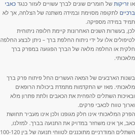
ו
זריקות
של חומרים שונים לברך עשויים לעזור כנגד
כאבי
רכיים
לתקופה מסוימת ובמידה משתנה של הצלחה, אך לא
מיד במידה מספיקה.
כן, בעשרות השנים האחרונות קיימת חלופה ניתוחית
טיפולים אלו על ידי ניתוח החלפת ברך – ניתן לבצע החלפה
לקית או החלפה מלאה של הברך הפגועה במפרק ברך
לאכותי.
שנות הארבעים של המאה העשרים החל פיתוח פרק ברך
לאכותי. מאז יש התקדמות מתמדת ביכולות הרופאים
באיכות השתלים להפחית את הכאבים ולתת פתרון מלא
ארוך טווח לכאבי פרקים.
פרק המלאכותי אינו חלק מגופנו ולכן אינו מעביר תחושת
אב, אך אינו משחזר במדויק את התנועה בברך. למזלנו,
השתלים המודרניים מתוכננים לטווחי תנועה של בין 100-120