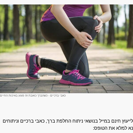
כאבי ברכיים - כשהברך כואבת זה פוגע באיכות החיים
ייעוץ חינם במייל בנושאי ניתוח החלפת ברך, כאבי ברכיים וניתוחים
א למלא את הטופס: