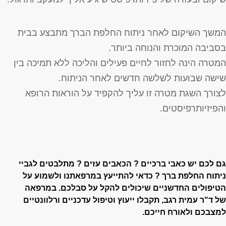
משך השיקום לאחר ניתוח החלפת הברך מתבצע בבית
סביבה המוכרת והנוחה ביותר.
מטרה הינה לחזור לחיים פעילים והליכה ללא תמיכה בין
ישה שבועות לשלשה חדשים לאחר הניתוח.
צורך השגת מטרה זו עליך להקפיד על הוראות הרופא
הפיזיותרפיסטים.
ם לכם יש כאבי ברכיים ? הכאבים עזים ? מתלבטים לגביי
יתוח החלפת ברך ? כדאי
להתייעץ במרפאתנו ולשמוע על
טיפולים החדשניים שיכולים להקל על סבלכם.
במרפאה
ל
ד"ר עמית רגב
,
תקבלו ייעוץ וטיפול עדכניים ורלוונטיים
מצבכם ולאורח חייכם.