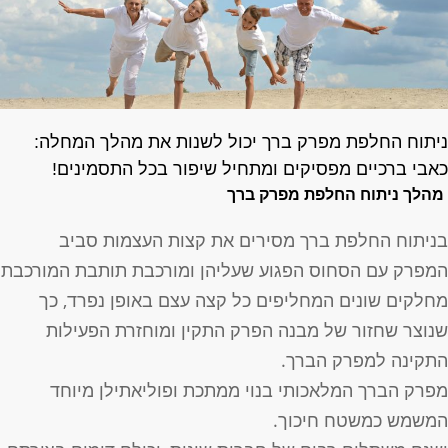
יתוח החלפת מפרק ברך יכול לשנות את מהלך המחלה:
אבי ברכיים מפסיקים ומתחיל שיפור בכל התסמינים!
מהלך ניתוח החלפת מפרק ברך
ניתוח החלפת ברך מסירים את קצות העצמות סביב
מפרק עם הסחוס הפגוע שעליהן ומורכבת תותבת המורכבת
חלקים שונים המחליפים כל קצה עצם באופן נפרד, כך
נוצר שחזור של מבנה הפרק התקין ומוחזרת הפעילות
תקינה למפרק הברך.
פרק הברך המלאכותי בנוי ממתכת ופוליאתילן מיוחד
משמש כמשטח חיכוך.