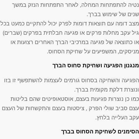
טיה להתפתחות המחלה, לאחר התפתחות הנזק במשך
נים של שימוש בברך.
צב דומה עם תוצאות דומות לפרק יכול להתקיים כמעט בכל
יל עקב מחלות פרקים או פגיעה חבלתית בפרקים (שברים)
ו כתוצאה של פגיעה במרכיבי הברך האחרים רצועות או
ניסקים, המשפיעים על שחיקת הסחוס.
נגנון הפגיעה ושחיקת סחוס הברך
פגיעה והשחיקה בסחוס גורמים לעצמות להשתפשף זו בזו
נוצרת דלקת מקומית בברך.
מו כן נוצרות פגיעות בעצם, אוסטאופיטים שהם בליטות
צם סביב שולי הפרק , ציסטות בעצם והתקשחות של העצם
קב העלייה בלחץ.
סימנים לשחיקת הסחוס בברך