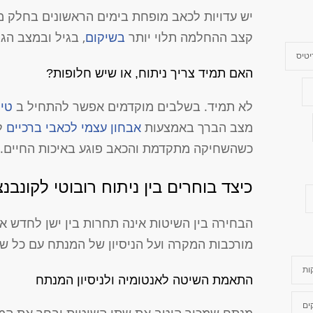
יש עדויות לכאב מופחת בימים הראשונים בחלק 
קצב ההחלמה תלוי יותר
בשיקום
, בגיל ובמצב הג
טיס
האם תמיד צריך ניתוח, או שיש חלופות?
לא תמיד. בשלבים מוקדמים אפשר להתחיל ב
טיפ
מצב הברך באמצעות
אבחון עצמי לכאבי ברכיים
לפ
כשהשחיקה מתקדמת והכאב פוגע באיכות החיים.
כיצד בוחרים בין ניתוח רובוטי לקונבנצ
הבחירה בין השיטות אינה תחרות בין ישן לחדש 
מורכבות המקרה ועל הניסיון של המנתח עם כל שי
ות
התאמת השיטה לאנטומיה ולניסיון המנתח
ים