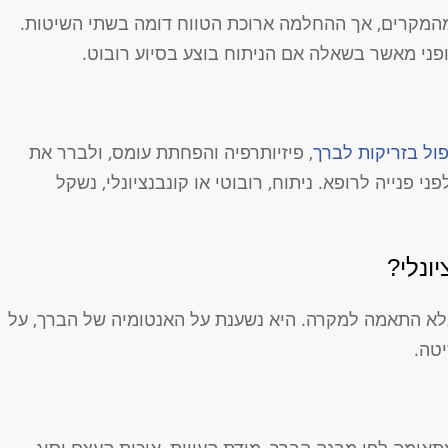
מהמקרים, אך ההחלמה ארוכת הטווח דומה בשתי השיטות.
ופני מאשר בשאלה אם הניתוח בוצע בסיוע רובוט.
ול בזריקות לברך
, פיזיותרפיה והפחתת עומס, ולברר את
ני פנייה לרופא. ניתוח, רובוטי או קונבנציונלי, נשקל
יונלי?
אלא התאמה למקרה. היא נשענת על האנטומיה של הברך, על
טה.