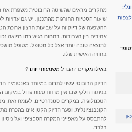
נלי:
מחקרים מראים שהשיטה הרובוטית משפרת את הדי
לצפות
שיעור הסטיות החורגות מהתכנון. יש גם עדויות
ההשפעה של דיוק זה על שביעות הרצון ארוכת הטו
אחידים בין העבודות. בתחום רגיש כמו רפואה נכו
לתוצאה טובה יותר אצל כל מטופל. מטופל מושכל 
טופד
בחוויה האישית שלו.
באילו מקרים ההבדל משמעותי יותר?
הדיוק הרובוטי עשוי לתרום במיוחד באנטומיה חרי
בניתוח חלקי שבו אין מרווח טעות גדול במיקום ה
הטכנולוגיה. במקרים סטנדרטיים, לעומת זאת, מנת
הקונבנציונלית, ופער הדיוק הקטן אינו בהכרח מ
כאן
להתבסס על מאפייני המקרה הספציפי ועל ניסיון 
בלבד.