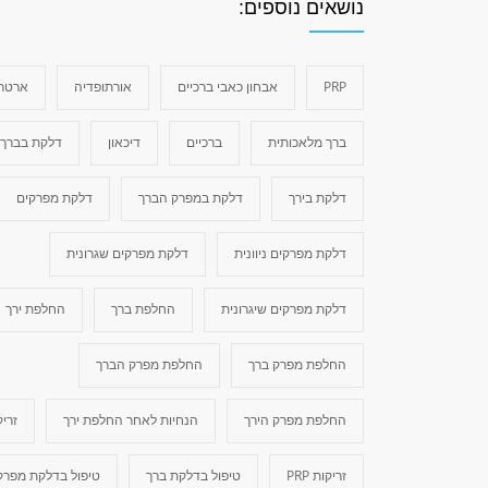
נושאים נוספים:
PRP
אבחון כאבי ברכיים
אורתופדיה
ארטרי
ברך מלאכותית
ברכיים
דיכאון
דלקת בברך
דלקת בירך
דלקת במפרק הברך
דלקת מפרקים
דלקת מפרקים ניוונית
דלקת מפרקים שגרונית
דלקת מפרקים שיגרונית
החלפת ברך
החלפת ירך
החלפת מפרק ברך
החלפת מפרק הברך
החלפת מפרק הירך
הנחיות לאחר החלפת ירך
זריק
זריקות PRP
טיפול בדלקת ברך
טיפול בדלקת מפרק