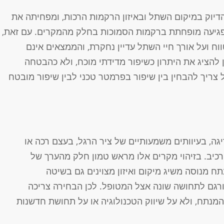
וק במיקום השתל ובאיזון הרקמות הרכות, ומפחיתה את
 לפגיעה מופחתת ברקמות הסמוכות בחלק מהמקרים. עם זאת,
וח ועל אורך חיי השתל עדיין נחקרת, והממצאים אינם
ן להציג את היתרון כשיפור מדידתי מוכח, ולא כהבטחה
צריך להבחין בין שיפור בפרמטר טכני לבין שיפור מובטח
גה, בעיוותים משמעותיים של ציר הרגל, בעצם רכה או
רכיב. בזיהוי מקרים אלו מראש טמון חלק מהערך של
ח מנוסה משיג מיקום ואיזון מצוינים גם בשיטה
תורגם לתחושה שונה אצל המטופל. לכן הבחירה צריכה
המנתח, ולא על שיווק הטכנולוגיה או על תחושת חדשנות