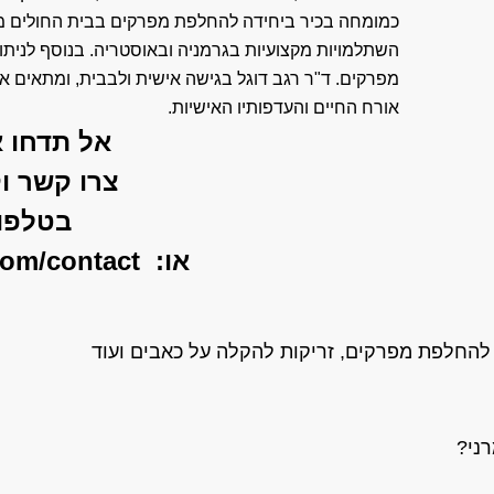
כמומחה בכיר ביחידה להחלפת מפרקים בבית החולים מ
השתלמויות מקצועיות בגרמניה ובאוסטריה. בנוסף לניתוחי
מפרקים. ד"ר רגב דוגל בגישה אישית ולבבית, ומתאים את
אורח החיים והעדפותיו האישיות.
אל תדחו א
צרו קשר וק
בטלפו
או:
com/contact
 להחלפת מפרקים, זריקות להקלה על כאבים ועוד
רני?