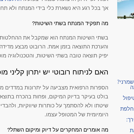
אך בכל רגע היא נשארת כלי בידי המנתח ולא תחלי
מה תפקיד המנתח בשתי השיטות?
בשתי השיטות המנתח הוא שמקבל את ההחלטות המ
והערכת התוצאה בזמן אמת. הרובוט מבצע מדידה ומ
יפיק תוצאה טובה בשתי השיטות, והטכנולוגיה מוס
האם לניתוח רובוטי יש יתרון קליני מו
שמרני?
ה
הספרות הרפואית מצביעה על יתרונות במדדים מסו
בולט בעיקר בדיוק המיקום, ופחות בהכרח בתוצאה
יפול
שיטתו ולא להסתמך על כותרות שיווקיות, ולהבדיל
החלפת
היומיומית של המטופל עצמו.
רך:
 את
מה אומרים המחקרים על דיוק ומיקום השתל?