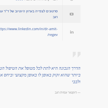
סרטונים לצפייה בערוץ היוטיוב של ד"ר ע
רגב
ttps://www.linkedin.com/in/dr-amit-
regev/
הדרך הנכונה היא לתת לכל מטופל את הטיפול הט
ביותר שהוא זקוק באופן לו באופן מקצועי וביחס אי
ולבבי
— דוקטור עמית רגב