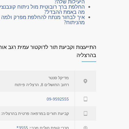
היעילות שלה?
החלפת ברך רובוטית מול ניתוח קונבנציו
מה באמת ההבדל?
איך לבחור מנתח להחלפת מפרק ולמה 
מהניתוח?
התייעצות וקביעת תור לדוקטור עמית רגב אור
בהרצליה
מדיקל סנטר
רחוב החושלים 8, הרצליה פיתוח
09-9592555
קביעת תורים במרפאה פרטית בהרצליה:
חברי קופת חולים מכבי:
3555*