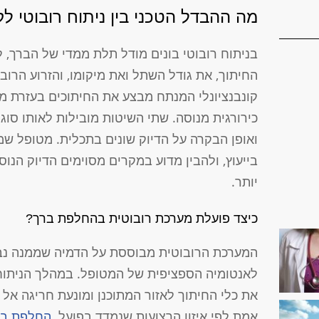
מה ההבדל הטכני בין ניתוח רובוטי לקו
בניתוח רובוטי בונים מודל תלת ממדי של הברך, ל
החיתוך, את גודל השתל ואת מיקומו, והזרוע הרוב
קונבנציונלי המנתח מבצע את החיתוכים בעזרת מכ
כירורגית מנוסה. שתי השיטות מובילות לאותו סו
ואופן הבקרה על הדיוק שונים בתכלית. מטופל שמ
בייעוץ, ולהבין מדוע במקרים מסוימים הדיוק הנ
יותר.
כיצד פועלת מערכת רובוטית בהחלפת ברך?
המערכת הרובוטית מבוססת על הדמיה שממנה נבני
לאנטומיה הספציפית של המטופל. במהלך הניתוח 
את כלי החיתוך לאזור המתוכנן ומונעת חריגה אל
אמת לפי איזון הרצועות שנמדד בפועל.
החלפת בר