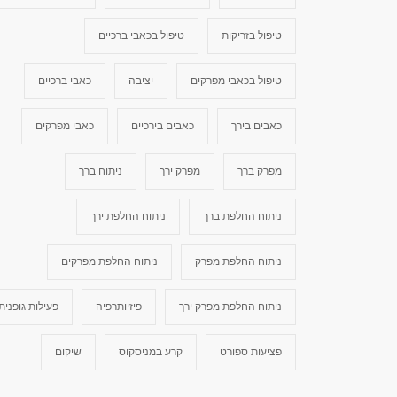
טיפול בזריקות
טיפול בכאבי ברכיים
טיפול בכאבי מפרקים
יציבה
כאבי ברכיים
כאבים בירך
כאבים בירכיים
כאבי מפרקים
מפרק ברך
מפרק ירך
ניתוח ברך
ניתוח החלפת ברך
ניתוח החלפת ירך
ניתוח החלפת מפרק
ניתוח החלפת מפרקים
ניתוח החלפת מפרק ירך
פיזיותרפיה
פעילות גופנית
פציעות ספורט
קרע במניסקוס
שיקום