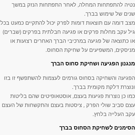
טיה להתפתחות המחלה, לאחר התפתחות הנזק במשך
נים של שימוש בברך.
צב דומה עם תוצאות דומות לפרק יכול להתקיים כמעט בכל
יל עקב מחלות פרקים או פגיעה חבלתית בפרקים (שברים)
ו כתוצאה של פגיעה במרכיבי הברך האחרים רצועות או
ניסקים, המשפיעים על שחיקת הסחוס.
נגנון הפגיעה ושחיקת סחוס הברך
פגיעה והשחיקה בסחוס גורמים לעצמות להשתפשף זו בזו
נוצרת דלקת מקומית בברך.
מו כן נוצרות פגיעות בעצם, אוסטאופיטים שהם בליטות
צם סביב שולי הפרק , ציסטות בעצם והתקשחות של העצם
קב העלייה בלחץ.
סימנים לשחיקת הסחוס בברך