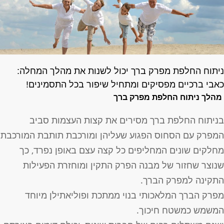
יתוח החלפת מפרק ברך יכול לשנות את מהלך המחלה:
אבי ברכיים מפסיקים ומתחיל שיפור בכל התסמינים!
מהלך ניתוח החלפת מפרק ברך
ניתוח החלפת ברך מסירים את קצות העצמות סביב
מפרק עם הסחוס הפגוע שעליהן ומורכבת תותבת המורכבת
חלקים שונים המחליפים כל קצה עצם באופן נפרד, כך
נוצר שחזור של מבנה הפרק התקין ומוחזרת הפעילות
תקינה למפרק הברך.
פרק הברך המלאכותי בנוי ממתכת ופוליאתילן מיוחד
משמש כמשטח חיכוך.