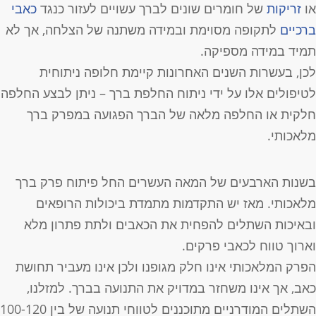
ו
זריקות
של חומרים שונים לברך עשויים לעזור כנגד
כאבי
רכיים
לתקופה מסוימת ובמידה משתנה של הצלחה, אך לא
מיד במידה מספיקה.
כן, בעשרות השנים האחרונות קיימת חלופה ניתוחית
טיפולים אלו על ידי ניתוח החלפת ברך – ניתן לבצע החלפה
לקית או החלפה מלאה של הברך הפגועה במפרק ברך
לאכותי.
שנות הארבעים של המאה העשרים החל פיתוח פרק ברך
לאכותי. מאז יש התקדמות מתמדת ביכולות הרופאים
באיכות השתלים להפחית את הכאבים ולתת פתרון מלא
ארוך טווח לכאבי פרקים.
פרק המלאכותי אינו חלק מגופנו ולכן אינו מעביר תחושת
אב, אך אינו משחזר במדויק את התנועה בברך. למזלנו,
השתלים המודרניים מתוכננים לטווחי תנועה של בין 100-120