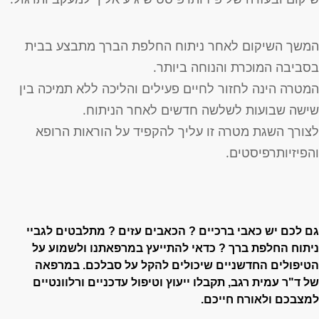
משך השיקום לאחר ניתוח החלפת הברך מתבצע בבית
סביבה המוכרת והנוחה ביותר.
מטרה הינה לחזור לחיים פעילים והליכה ללא תמיכה בין
ישה שבועות לשלשה חדשים לאחר הניתוח.
צורך השגת מטרה זו עליך להקפיד על הוראות הרופא
הפיזיותרפיסטים.
ם לכם יש כאבי ברכיים ? הכאבים עזים ? מתלבטים לגביי
יתוח החלפת ברך ? כדאי
להתייעץ במרפאתנו ולשמוע על
טיפולים החדשניים שיכולים להקל על סבלכם.
במרפאה
ל
ד"ר עמית רגב
,
תקבלו ייעוץ וטיפול עדכניים ורלוונטיים
מצבכם ולאורח חייכם.