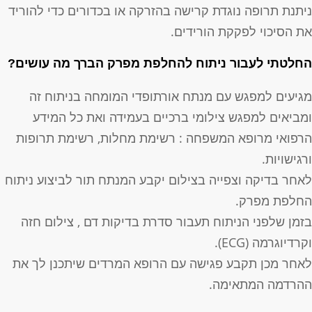
יתנת תרופה נוגדת קרישה בהזרקה או בכדורים כדי להוריד
ת הסיכוי לפקקת הורידים.
חלטתי לעבור ניתוח להחלפת מפרק הברך מה עושים?
גיעים למפגש עם מנתח אורתופדי המומחה בניתוח זה
מביאים למפגש צילומי ברכיים בעמידה ואת כל המידע
רפואי מרופא המשפחה : רשימת מחלות, רשימת תרופות
רגישויות.
אחר בדיקה וצפייה בצילום יקבע המנתח תור לביצוע ניתוח
חלפת מפרק.
זמן שלפני הניתוח תעבור סדרת בדיקות דם , צילום חזה
קרדיוגרמה (ECG).
אחר מכן תקבע פגישה עם הרופא המרדים שיתכנן לך את
הרדמה המתאימה.