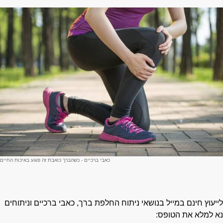
כאבי ברכיים - כשהברך כואבת זה פוגע באיכות החיים
ייעוץ חינם במייל בנושאי ניתוח החלפת ברך, כאבי ברכיים וניתוחים
א למלא את הטופס: