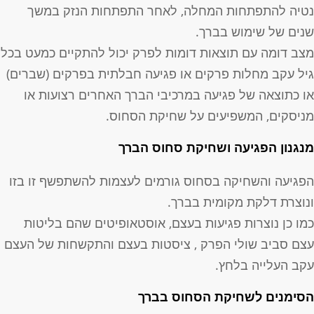
טיה להתפתחות המחלה, לאחר התפתחות הנזק במשך
נים של שימוש בברך.
צב דומה עם תוצאות דומות לפרק יכול להתקיים כמעט בכל
יל עקב מחלות פרקים או פגיעה חבלתית בפרקים (שברים)
ו כתוצאה של פגיעה במרכיבי הברך האחרים רצועות או
ניסקים, המשפיעים על שחיקת הסחוס.
נגנון הפגיעה ושחיקת סחוס הברך
פגיעה והשחיקה בסחוס גורמים לעצמות להשתפשף זו בזו
נוצרת דלקת מקומית בברך.
מו כן נוצרות פגיעות בעצם, אוסטאופיטים שהם בליטות
צם סביב שולי הפרק , ציסטות בעצם והתקשחות של העצם
קב העלייה בלחץ.
סימנים לשחיקת הסחוס בברך