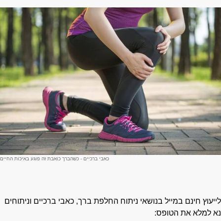
כאבי ברכיים - כשהברך כואבת זה פוגע באיכות החיים
ייעוץ חינם במייל בנושאי ניתוח החלפת ברך, כאבי ברכיים וניתוחים
א למלא את הטופס: