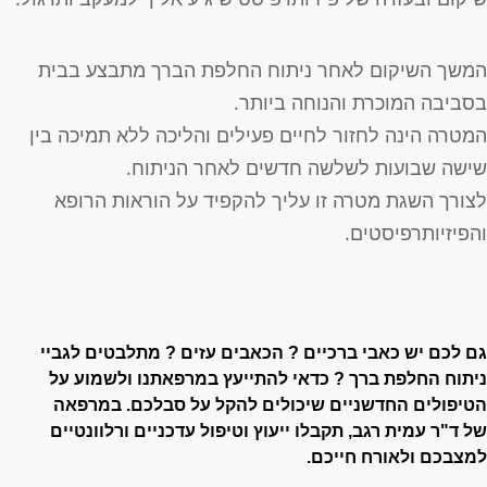
משך השיקום לאחר ניתוח החלפת הברך מתבצע בבית
סביבה המוכרת והנוחה ביותר.
מטרה הינה לחזור לחיים פעילים והליכה ללא תמיכה בין
ישה שבועות לשלשה חדשים לאחר הניתוח.
צורך השגת מטרה זו עליך להקפיד על הוראות הרופא
הפיזיותרפיסטים.
ם לכם יש כאבי ברכיים ? הכאבים עזים ? מתלבטים לגביי
יתוח החלפת ברך ? כדאי
להתייעץ במרפאתנו ולשמוע על
טיפולים החדשניים שיכולים להקל על סבלכם.
במרפאה
ל
ד"ר עמית רגב
,
תקבלו ייעוץ וטיפול עדכניים ורלוונטיים
מצבכם ולאורח חייכם.