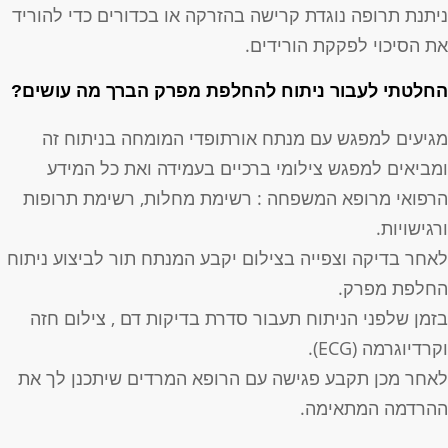
יתנת תרופה נוגדת קרישה בהזרקה או בכדורים כדי להוריד
ת הסיכוי לפקקת הורידים.
חלטתי לעבור ניתוח להחלפת מפרק הברך מה עושים?
גיעים למפגש עם מנתח אורתופדי המומחה בניתוח זה
מביאים למפגש צילומי ברכיים בעמידה ואת כל המידע
רפואי מרופא המשפחה : רשימת מחלות, רשימת תרופות
רגישויות.
אחר בדיקה וצפייה בצילום יקבע המנתח תור לביצוע ניתוח
חלפת מפרק.
זמן שלפני הניתוח תעבור סדרת בדיקות דם , צילום חזה
קרדיוגרמה (ECG).
אחר מכן תקבע פגישה עם הרופא המרדים שיתכנן לך את
הרדמה המתאימה.