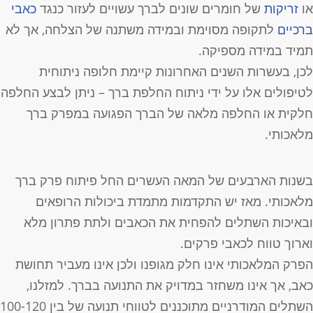
ו
זריקות
של חומרים שונים לברך עשויים לעזור כנגד
כאבי
רכיים
לתקופה מסוימת ובמידה משתנה של הצלחה, אך לא
מיד במידה מספיקה.
כן, בעשרות השנים האחרונות קיימת חלופה ניתוחית
טיפולים אלו על ידי ניתוח החלפת ברך – ניתן לבצע החלפה
לקית או החלפה מלאה של הברך הפגועה במפרק ברך
לאכותי.
שנות הארבעים של המאה העשרים החל פיתוח פרק ברך
לאכותי. מאז יש התקדמות מתמדת ביכולות הרופאים
באיכות השתלים להפחית את הכאבים ולתת פתרון מלא
ארוך טווח לכאבי פרקים.
פרק המלאכותי אינו חלק מגופנו ולכן אינו מעביר תחושת
אב, אך אינו משחזר במדויק את התנועה בברך. למזלנו,
השתלים המודרניים מתוכננים לטווחי תנועה של בין 100-120