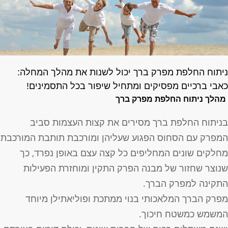
יתוח החלפת מפרק ברך יכול לשנות את מהלך המחלה:
אבי ברכיים מפסיקים ומתחיל שיפור בכל התסמינים!
מהלך ניתוח החלפת מפרק ברך
ניתוח החלפת ברך מסירים את קצות העצמות סביב
מפרק עם הסחוס הפגוע שעליהן ומורכבת תותבת המורכבת
חלקים שונים המחליפים כל קצה עצם באופן נפרד, כך
נוצר שחזור של מבנה הפרק התקין ומוחזרת הפעילות
תקינה למפרק הברך.
פרק הברך המלאכותי בנוי ממתכת ופוליאתילן מיוחד
משמש כמשטח חיכוך.