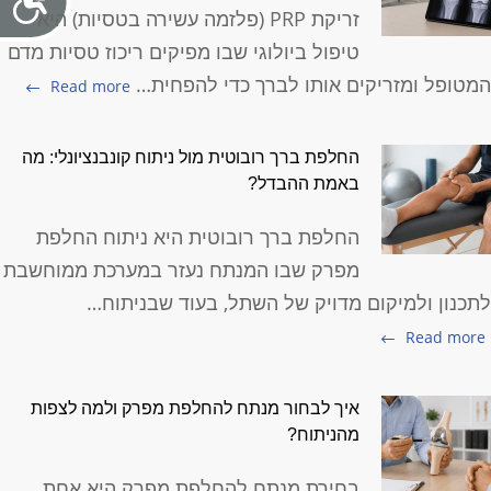
זריקת PRP (פלזמה עשירה בטסיות) היא
טיפול ביולוגי שבו מפיקים ריכוז טסיות מדם
מטופל ומזריקים אותו לברך כדי להפחית…
Read more
החלפת ברך רובוטית מול ניתוח קונבנציונלי: מה
באמת ההבדל?
החלפת ברך רובוטית היא ניתוח החלפת
מפרק שבו המנתח נעזר במערכת ממוחשבת
תכנון ולמיקום מדויק של השתל, בעוד שבניתוח…
Read more
איך לבחור מנתח להחלפת מפרק ולמה לצפות
מהניתוח?
בחירת מנתח להחלפת מפרק היא אחת