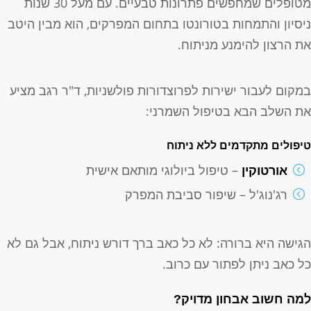
מטופלים שמחפשים פתרונות טבעיים. עם מעל 30 שנות
יסיון והתמחות בטורונטו בתחום המפרקים, הוא מבין היטב
ת הרצון להימנע מניתוח.
מקום לעבור ישירות לפרוצדורות פולשניות, ד"ר רגב מציע
ת השלב הבא בטיפול השמרני:
יפולים מתקדמים ללא ניתוח
אורטוקין
– טיפול ביולוגי מותאם אישית
רג'נוג'ל – שיפור סביבת המפרק
גישה היא ברורה: לא כל כאב ברך דורש ניתוח, אבל גם לא
ל כאב ניתן לפתור עם כרוב.
מה חשוב אבחון מדויק?