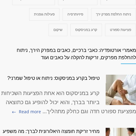
ניתוח החלפת מפרק ירך
פיזיותרפיה
פעילות גופנית
פציעות ספורט
קרע במניסקוס
שיקום
אמרי אורטופדיה: כאבי ברכיים, כאבים במפרק הירך, ניתוח
החלפת מפרקים, זריקות להקלה על כאבים ועוד
טיפול בקרע במניסקוס: ניתוח או טיפול שמרני?
קרע במניסקוס הוא אחת הפציעות השכיחות
ביותר בברך, והוא יכול להופיע גם כתוצאה
פציעת ספורט חדה וגם כחלק מתהליך…
Read more
מחיר זריקת חומצה היאלורונית לברך: מה משפיע