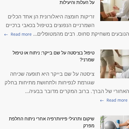
על העלות והיעילות
זריקות חומצה היאלורונית הן אחד הכלים
השמרניים הנפוצים בטיפול בכאבי ברכיים
נובעים משחיקת סחוס. רבים מהמטופלים…
Read more
טיפול בציסטה על שם בייקר: ניתוח או טיפול
שמרני?
ציסטה על שם בייקר היא תופעה שכיחה
שגורמת לנפיחות ולתחושת מתיחות בחלק
אחורי של הברך. ברוב המקרים מדובר בבעיה…
Read more
שיקום ותרגילי פיזיותרפיה אחרי ניתוח החלפת
מפרק