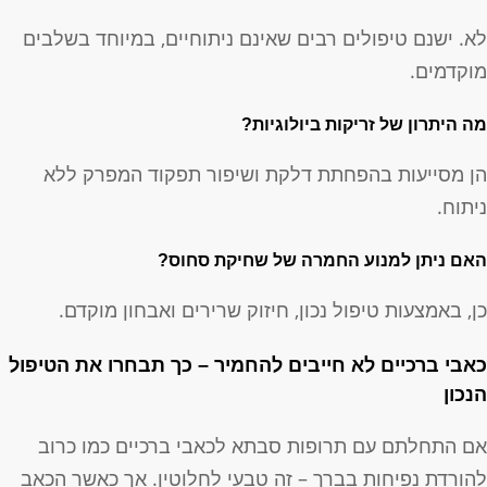
א. ישנם טיפולים רבים שאינם ניתוחיים, במיוחד בשלבים
וקדמים.
ה היתרון של זריקות ביולוגיות?
ן מסייעות בהפחתת דלקת ושיפור תפקוד המפרק ללא
יתוח.
אם ניתן למנוע החמרה של שחיקת סחוס?
ן, באמצעות טיפול נכון, חיזוק שרירים ואבחון מוקדם.
אבי ברכיים לא חייבים להחמיר – כך תבחרו את הטיפול
נכון
ם התחלתם עם תרופות סבתא לכאבי ברכיים כמו כרוב
הורדת נפיחות בברך – זה טבעי לחלוטין. אך כאשר הכאב