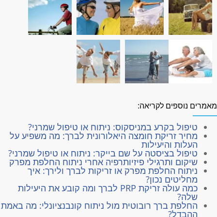
אמרים נוספים לקריאה:
טיפול בקרע במניסקוס: ניתוח או טיפול שמרני?
מחיר זריקת חומצה היאלורונית לברך: מה משפיע על
העלות והיעילות
טיפול בציסטה על שם בייקר: ניתוח או טיפול שמרני?
שיקום ותרגילי פיזיותרפיה אחרי ניתוח החלפת מפרק
ניתוח החלפת מפרק או זריקות לברך ולירך: איך
מחליטים נכון?
כמה עולה זריקת PRP לברך ומה קובע את היעילות
שלה?
החלפת ברך רובוטית מול ניתוח קונבנציונלי: מה באמת
ההבדל?