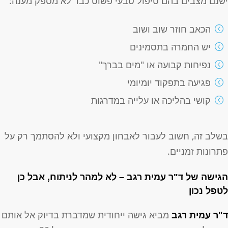
שנם מצבים בהם טיפול טבעי פשוט כבר לא מספק מענה:
הכאב חוזר שוב ושוב
יש החמרה בתסמינים
נפיחות קבועה או "מים בברך"
פגיעה בתפקוד יומיומי
קושי בהליכה או עלייה במדרגות
שלב זה, חשוב לעבור לאבחון מקצועי ולא להסתמך רק על
תרונות זמניים.
גישה של ד"ר עמית רגב – לא למהר לניתוח, אבל כן
טפל נכון
"ר עמית רגב
מביא גישה ייחודית שמדברת בדיוק אל אותם