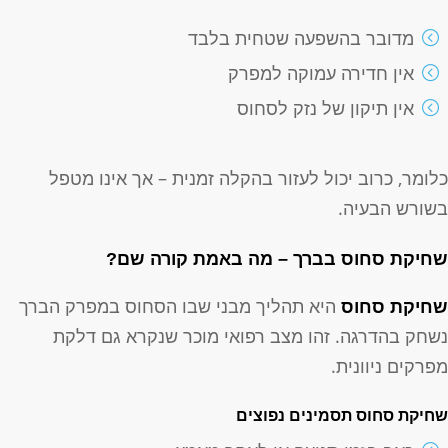
מדובר בהשפעה שטחית בלבד
אין חדירה עמוקה למפרק
אין תיקון של נזק לסחוס
לומר, כרוב יכול לעזור בהקלה זמנית – אך אינו מטפל
שורש הבעיה.
חיקת סחוס בברך – מה באמת קורה שם?
חיקת סחוס
היא תהליך מבני שבו הסחוס במפרק הברך
שחק בהדרגה. זהו מצב רפואי מוכר שנקרא גם דלקת
פרקים ניוונית.
חיקת סחוס תסמינים נפוצים