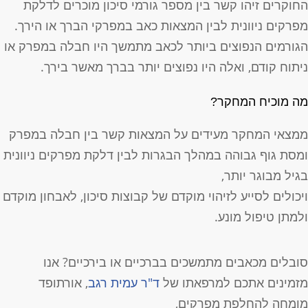
חוקרים זיהו קשר בין מספר גורמי סיכון מוכרים לדלקת
פרקים ניוונית לבין המצאות כאב במפרקי הברך או הירך.
גורמים הנפוצים ביותר לכאב מתמשך היו חבלה במפרק או
יתוח קודם, ואלה היו נפוצים יותר בברך מאשר בירך.
ה מוכיח המחקר?
מצאי המחקר מעידים על המצאות קשר בין חבלה במפרק
מסת גוף גבוהה במהלך הבגרות לבין דלקת מפרקים ניוונית
גיל מבוגר יותר,
יכולים לסייע לזיהוי מוקדם של קבוצות סיכון, לאבחון מוקדם
למתן טיפול מונע.
ובלים מכאבים מתמשכים בברכיים או בירכיים? אנו
זמינים אתכם למרפאתו של
ד"ר עמית רגב
, אורתופד
ומחה להחלפת מפרקים,