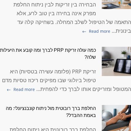
הבחירה בין זריקות לבין ניתוח החלפת
מפרק אינה בחירה בין טוב לרע, אלא
תאמה של הטיפול לשלב המחלה. בשחיקה קלה עד
ינונית…
Read more
כמה עולה זריקת PRP לברך ומה קובע את היעילות
שלה?
זריקת PRP (פלזמה עשירה בטסיות) היא
טיפול ביולוגי שבו מפיקים ריכוז טסיות מדם
מטופל ומזריקים אותו לברך כדי להפחית…
Read more
החלפת ברך רובוטית מול ניתוח קונבנציונלי: מה
באמת ההבדל?
החלפת ברך רובוטית היא ניתוח החלפת