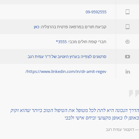
09-9592555
קביעת תורים במרפאה פרטית בהרצליה:
כאן
חברי קופת חולים מכבי:
3555*
סרטונים לצפייה בערוץ היוטיוב של ד"ר עמית רגב
https://www.linkedin.com/in/dr-amit-regev/
דרך הנכונה היא לתת לכל מטופל את הטיפול הטוב ביותר שהוא זקוק
אופן לו באופן מקצועי וביחס אישי ולבבי
 דוקטור עמית רגב