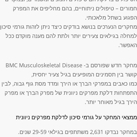
מורים – טיפולים ניתוחיים, בהם מחליפים את המפרק
פגוע בשתל מלאכותי.
חקרים הנערכים בנושא בודקים כיצד ניתן לזהות גורמי סיכון
מחלה בגילאים צעירים יותר ולתת להם מענה מוקדם ככל
אפשר.
מחקר חדש שפורסם ב- BMC Musculoskeletal Disease
ושר בין תסמינים המופיעים בגיל צעיר יחסית,
מו כאבים במפרקי הברך או הירך ומדד מסת גוף גבוה, לבין
תפתחות דלקת מפרקים ניוונית של מפרק הברך או מפרק
ירך בגיל מאוחר יותר.
מצאי המחקר על גורמי סיכון לדלקת מפרקים ניוונית
מחקר נבדקו 2,631 משתתפים בגילאי 29-59 שנים.