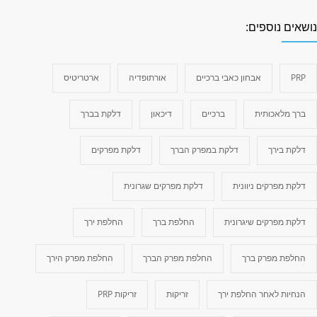
ושאים נוספים:
PRP
אבחון כאבי ברכיים
אורתופדיה
ארטריטיס
ברך מלאכותית
ברכיים
דיכאון
דלקת בברך
דלקת בירך
דלקת במפרק הברך
דלקת מפרקים
דלקת מפרקים ניוונית
דלקת מפרקים שגרונית
דלקת מפרקים שיגרונית
החלפת ברך
החלפת ירך
החלפת מפרק ברך
החלפת מפרק הברך
החלפת מפרק הירך
הנחיות לאחר החלפת ירך
זריקות
זריקות PRP