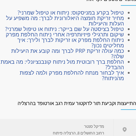
טיפול בקרע במניסקוס: ניתוח או טיפול שמרני?
מחיר זריקת חומצה היאלורונית לברך: מה משפיע על
העלות והיעילות
טיפול בציסטה על שם בייקר: ניתוח או טיפול שמרני?
שיקום ותרגילי פיזיותרפיה אחרי ניתוח החלפת מפרק
ניתוח החלפת מפרק או זריקות לברך ולירך: איך
מחליטים נכון?
כמה עולה זריקת PRP לברך ומה קובע את היעילות
שלה?
החלפת ברך רובוטית מול ניתוח קונבנציונלי: מה באמת
ההבדל?
איך לבחור מנתח להחלפת מפרק ולמה לצפות
מהניתוח?
תייעצות וקביעת תור לדוקטור עמית רגב אורטופד בהרצליה
מדיקל סנטר
רחוב החושלים 8, הרצליה פיתוח